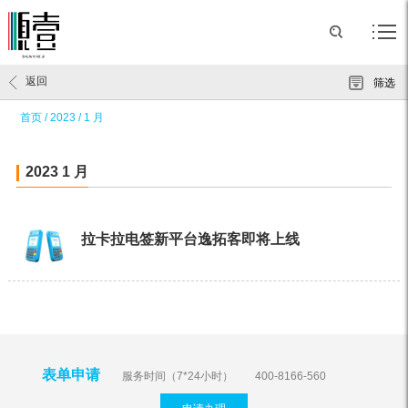
返回
筛选
首页
/
2023
/
1 月
2023 1 月
拉卡拉电签新平台逸拓客即将上线
表单申请
服务时间（7*24小时）
400-8166-560