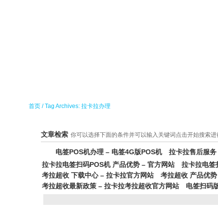
首页
/
Tag Archives: 拉卡拉办理
文章检索
你可以选择下面的条件并可以输入关键词点击开始搜索进
电签POS机办理 – 电签4G版POS机
拉卡拉售后服务丨
拉卡拉电签扫码POS机 产品优势 – 官方网站
拉卡拉电签扫
考拉超收 下载中心 – 拉卡拉官方网站
考拉超收 产品优势
考拉超收最新政策 – 拉卡拉考拉超收官方网站
电签扫码版