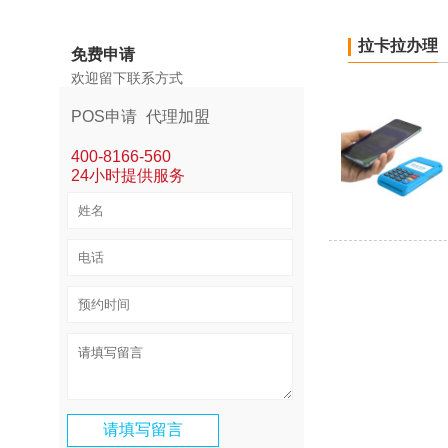
拉卡拉办理
免费申请
欢迎留下联系方式
POS申请
代理加盟
400-8166-560
24小时提供服务