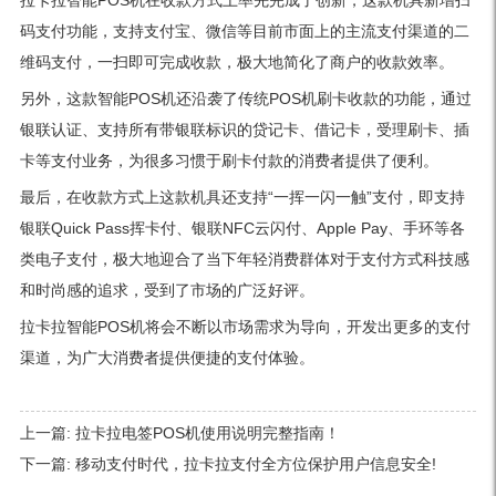
拉卡拉智能POS机在收款方式上率先完成了创新，这款机具新增扫
码支付功能，支持支付宝、微信等目前市面上的主流支付渠道的二
维码支付，一扫即可完成收款，极大地简化了商户的收款效率。
另外，这款智能POS机还沿袭了传统POS机刷卡收款的功能，通过
银联认证、支持所有带银联标识的贷记卡、借记卡，受理刷卡、插
卡等支付业务，为很多习惯于刷卡付款的消费者提供了便利。
最后，在收款方式上这款机具还支持“一挥一闪一触”支付，即支持
银联Quick Pass挥卡付、银联NFC云闪付、Apple Pay、手环等各
类电子支付，极大地迎合了当下年轻消费群体对于支付方式科技感
和时尚感的追求，受到了市场的广泛好评。
拉卡拉智能POS机将会不断以市场需求为导向，开发出更多的支付
渠道，为广大消费者提供便捷的支付体验。
上一篇:
拉卡拉电签POS机使用说明完整指南！
下一篇:
移动支付时代，拉卡拉支付全方位保护用户信息安全!