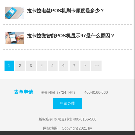
拉卡拉电签POS机刷卡额度是多少？
拉卡拉微智能POS机显示97是什么原因？
1
2
3
4
5
6
7
>
>>
表单申请
服务时间（7*24小时）
400-8166-560
申请办理
版权所有 © 顺壹科技 400-8166-560
网站地图
Copyright 2021 by