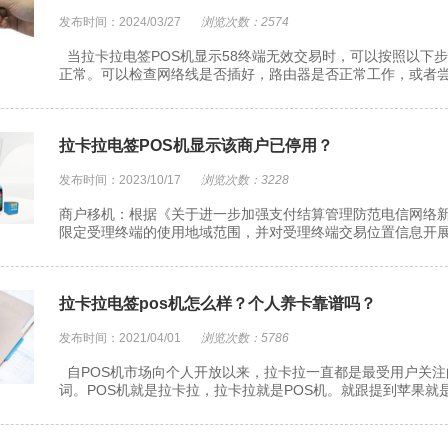
发布时间：2024/03/27
浏览次数：2574
当拉卡拉电签POS机显示58终端无效交易时，可以按照以下步
正常。可以检查网络线是否插好，路由器是否正常工作，或者尝试重
拉卡拉电签POS机显示该商户已停用？
发布时间：2023/10/17
浏览次数：3228
商户移机：根据《关于进一步加强支付结算管理防范电信网络
限定受理终端的使用地域范围，并对受理终端交易位置信息开展实
拉卡拉电签pos机怎么样？个人养卡靠谱吗？
发布时间：2021/04/01
浏览次数：5786
自POS机市场向个人开放以来，拉卡拉一直都是最受用户关注
词。POS机就是拉卡拉，拉卡拉就是POS机。就跟提到苹果就是