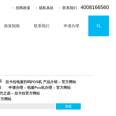
4008166560
招商政策
隐私条款
联系我们
政策指南
联系我们
申请办理
站
拉卡拉电签扫码POS机 产品介绍 – 官方网站
站
申请办理 – 电签Pos机办理 – 官方网站
代之选 – 拉卡拉官方网站
官方网站