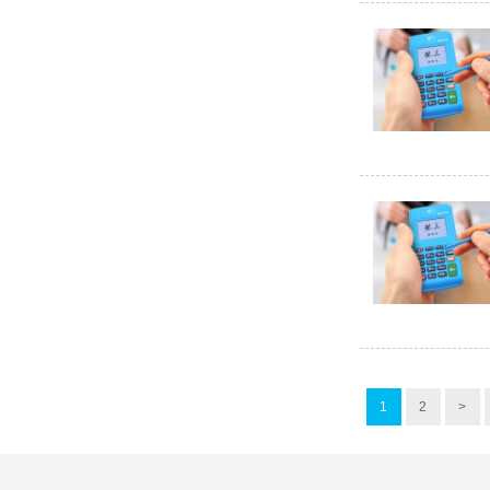
1
2
>