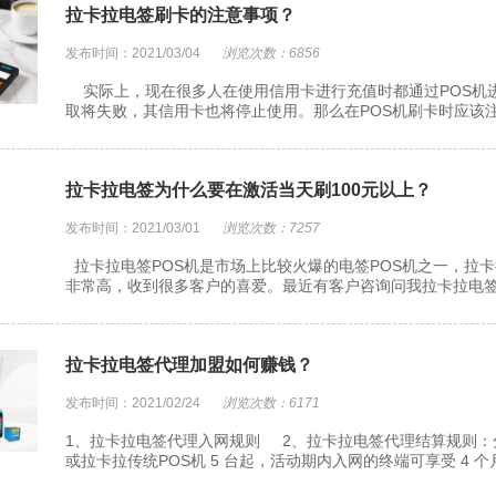
拉卡拉电签刷卡的注意事项？
发布时间：2021/03/04
浏览次数：6856
实际上，现在很多人在使用信用卡进行充值时都通过POS机
取将失败，其信用卡也将停止使用。那么在POS机刷卡时应该注意什
拉卡拉电签为什么要在激活当天刷100元以上？
发布时间：2021/03/01
浏览次数：7257
拉卡拉电签POS机是市场上比较火爆的电签POS机之一，拉卡拉
非常高，收到很多客户的喜爱。最近有客户咨询问我拉卡拉电签PO
拉卡拉电签代理加盟如何赚钱？
发布时间：2021/02/24
浏览次数：6171
1、拉卡拉电签代理入网规则 2、拉卡拉电签代理结算规则：分
或拉卡拉传统POS机 5 台起，活动期内入网的终端可享受 4 个月