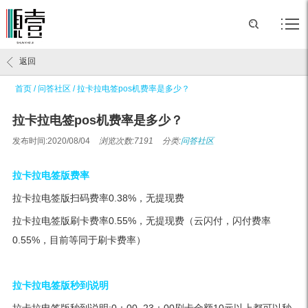
返回
首页
/
问答社区
/
拉卡拉电签pos机费率是多少？
拉卡拉电签pos机费率是多少？
发布时间:2020/08/04
浏览次数:7191
分类:
问答社区
拉卡拉电签版费率
拉卡拉电签版扫码费率0.38%，无提现费
拉卡拉电签版刷卡费率0.55%，无提现费（云闪付，闪付费率
0.55%，目前等同于刷卡费率）
拉卡拉电签版秒到说明