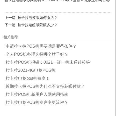
拉卡拉电签版秒到说明:0：00–23：00刷卡金额10元以上都可以秒
上一篇:
拉卡拉电签版如何激活？
下一篇:
拉卡拉电签版限额多少？
相关推荐
申请拉卡拉POS机需要满足哪些条件？
个人POS机办理选择哪个牌子好？
拉卡拉POS机报错：0021一证一机未通过校验
拉卡拉2021-4G电签POS机
拉卡拉电签pos机费率！
近期拉卡拉POS机为什么不支持花呗付款了
拉卡拉POS机新用户入网使用指南
拉卡拉电签POS机商户变更流程？