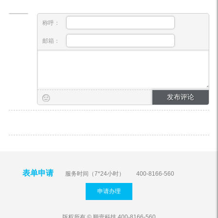
称呼：
邮箱：
表单申请
服务时间（7*24小时）
400-8166-560
申请办理
版权所有 © 顺壹科技 400-8166-560