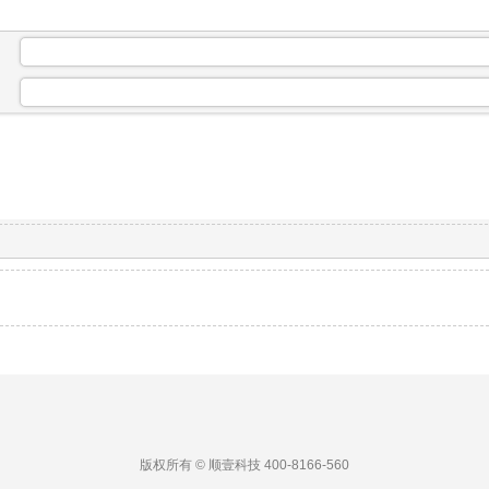
：
：
版权所有 © 顺壹科技 400-8166-560