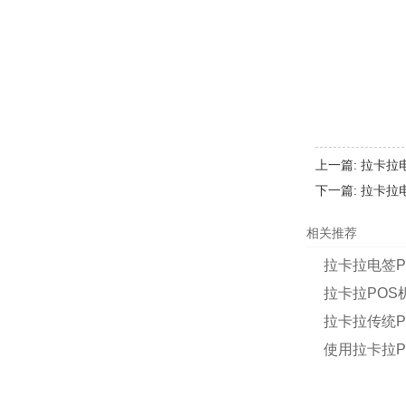
上一篇:
拉卡拉
下一篇:
拉卡拉
相关推荐
拉卡拉电签P
拉卡拉POS
拉卡拉传统P
使用拉卡拉P