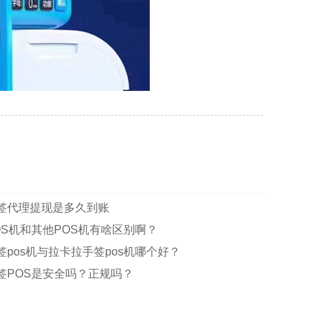
签代理提现是多久到账
OS机和其他POS机有啥区别啊？
pos机与拉卡拉手签pos机哪个好？
签POS是安全吗？正规吗？