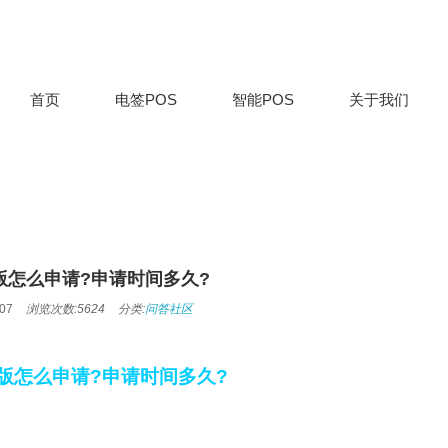
首页
电签POS
智能POS
关于我们
版怎么申请?申请时间多久?
07
浏览次数:5624
分类:
问答社区
版怎么申请?申请时间多久?