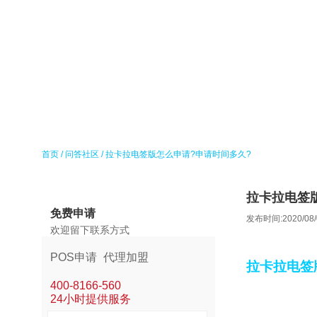
首页
/
问答社区
/
拉卡拉电签版怎么申请?申请时间多久?
拉卡拉电签
免费申请
发布时间:2020/08/
欢迎留下联系方式
POS申请
代理加盟
拉卡拉电签
400-8166-560
24小时提供服务