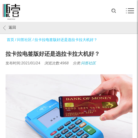
返回
首页
/
问答社区
/
拉卡拉电签版好还是选拉卡拉大机好？
拉卡拉电签版好还是选拉卡拉大机好？
发布时间:2021/01/24
浏览次数:4968
分类:
问答社区