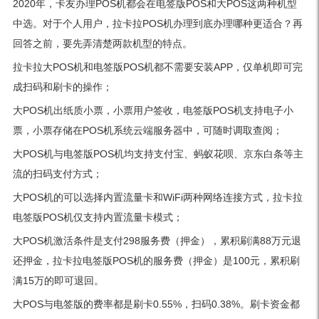
2020年，卡友办理POS机都会在电签版POS和大POS这两种机型
中选。对于个人用户，拉卡拉POS机办理到底办理哪种更适合？再
回答之前，要先弄清楚两款机型的特点。
拉卡拉大POS机和电签版POS机都不需要安装APP，仅单机即可完
成扫码和刷卡的操作；
大POS机出纸质小票，小票用户签收，电签版POS机支持电子小
票，小票存储在POS机系统云端服务器中，可随时调取查阅；
大POS机与电签版POS机均支持支付宝、蚂蚁花呗、京东白条等主
流的扫码支付方式；
大POS机的可以选择内置流量卡和WiFi两种网络连接方式，拉卡拉
电签版POS机仅支持内置流量卡模式；
大POS机激活条件是支付298服务费（押金），累积刷满88万元退
还押金，拉卡拉电签版POS机的服务费（押金）是100元，累积刷
满15万的即可退回。
大POS与电签版的费率都是刷卡0.55%，扫码0.38%。刷卡资金都