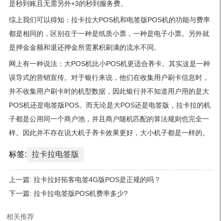
是秒到账且无需另外+3的秒到服务费。
综上我们可以得知：拉卡拉大POS机和电签版POS机的功能与费率
都是相同的，区别在于一种是纸质小票，一种是电子小票。另外就
是押金金额和退还押金所需累积刷满的流水不同。
网上有一种说法：大POS机比小POS机更适合养卡。其实这是一种
误导式的营销宣传。对于银行来说，他们在收集用户刷卡信息时，
并不收集用户刷卡时的机型数据，因此银行并不知道用户用的是大
POS机还是电签版POS。而无论是大POS还是电签版，拉卡拉的机
子都是公用同一个商户池，并且商户随机匹配的算法规则也完全一
样。因此并不存在说大机子养卡效果更好，大小机子都是一样的。
标签:
拉卡拉电签版
上一篇:
拉卡拉好拓客电签4G版POS是正规的吗？
下一篇:
拉卡拉电签版POS机费率多少?
相关推荐