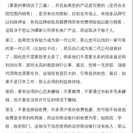
（重要的事情说了三遍），并且如果您的产品是完整的（是否在全
国范围内销售），是否有任何限制，目前在市场上。有很多品牌可
以扣除押金，有些品牌收取高额费用而有些费用较低以吸引顾客，
这取决于您认为哪家公司擅长推广产品，而这取决于每个人。
第三，如果您没有能力成为第一代公司，那么您可以找到一家可靠
的第一代公司（比如拉卡拉），然后自己成为第二代公司就很好
了，因此您不需要投资太多了。很多他们不需要太多的现金返还和
利润分享。那些太高的都是例行公事。最后，您将一无所获。顶级
代理商也需要生存。这项投资是巨大的，它将提供给您。最后，如
果不是日常工作，那么合理的利益将持续。
第四，要有合理的心态来赚钱，不要赌博，不要通过补贴羊毛来赚
钱，也不要在没有许可证的情况下赚钱。
第五，不要选择低收费。许多用户喜欢收费低廉。您可能不知道低
收费是非营利性商家，而这些商业银行的收费为零。如医院，学
校，政府部门。这相当于说您使用的这些商业银行没有收入，那么