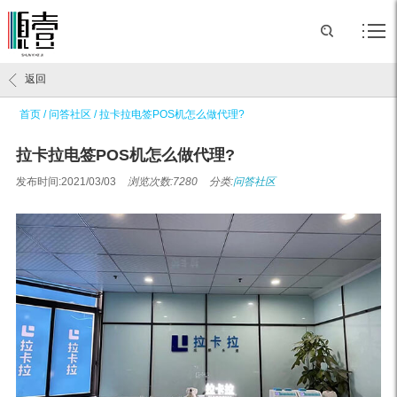
返回
首页
/
问答社区
/
拉卡拉电签POS机怎么做代理?
拉卡拉电签POS机怎么做代理?
发布时间:2021/03/03
浏览次数:7280
分类:
问答社区