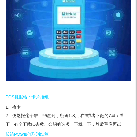
POS机报错：卡片拒绝
1、换卡
2、仍然报这个错，99签到，密码1-8,，在3或者下翻的7里面看
下，有个下载IC参数、公钥的选项，下载一下，然后重启再试
传统POS如何取消结算