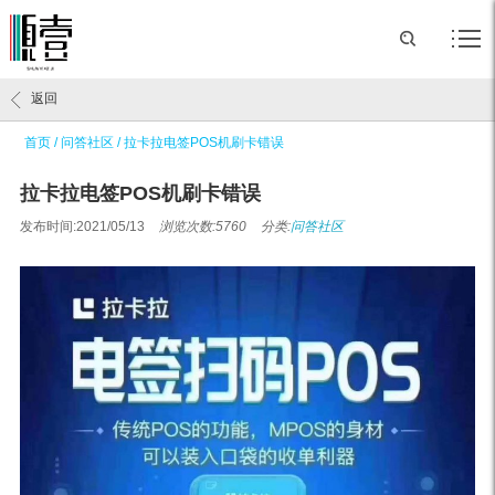
返回
首页
/
问答社区
/
拉卡拉电签POS机刷卡错误
拉卡拉电签POS机刷卡错误
发布时间:2021/05/13
浏览次数:5760
分类:
问答社区