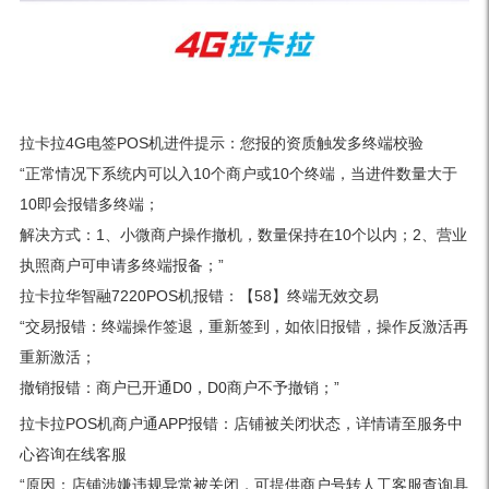
拉卡拉4G电签POS机进件提示：您报的资质触发多终端校验
“正常情况下系统内可以入10个商户或10个终端，当进件数量大于
10即会报错多终端；
解决方式：1、小微商户操作撤机，数量保持在10个以内；2、营业
执照商户可申请多终端报备；”
拉卡拉华智融7220POS机报错：【58】终端无效交易
“交易报错：终端操作签退，重新签到，如依旧报错，操作反激活再
重新激活；
撤销报错：商户已开通D0，D0商户不予撤销；”
拉卡拉POS机商户通APP报错：店铺被关闭状态，详情请至服务中
心咨询在线客服
“原因：店铺涉嫌违规异常被关闭，可提供商户号转人工客服查询具