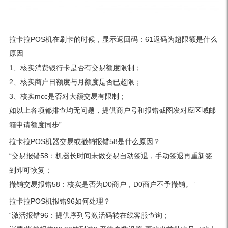
拉卡拉POS机在刷卡的时候，显示返回码：61返码为超限额是什么
原因
1、核实消费银行卡是否有交易额度限制；
2、核实商户日额度与月额度是否已超限；
3、核实mcc是否对大额交易有限制；
如以上各项都排查均无问题，提供商户号和报错截图发对应区域邮
箱申请额度同步”
拉卡拉POS机器交易或撤销报错58是什么原因？
“交易报错58：机器长时间未做交易自动签退，手动签退再重新签
到即可恢复；
撤销交易报错58：核实是否为D0商户，D0商户不予撤销。”
拉卡拉POS机报错96如何处理？
“激活报错96：提供序列号激活码转在线客服查询；