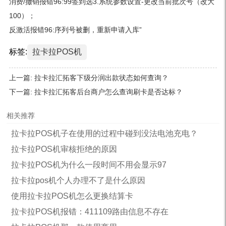
消费/撤销报错96:99签到选3.系统参数设置-更改当前批次号（改大
100）；
反激活报错96:序列号被删，重新申请入库”
标签:
拉卡拉POS机
上一篇:
拉卡拉汇拓客下级分润出款状态如何查询？
下一篇:
拉卡拉汇拓客后台商户怎么查询刷卡是否达标？
相关推荐
拉卡拉POS机子在使用的过程中碰到没法电池充电？
拉卡拉POS机审核拒绝的原因
拉卡拉POS机为什么一段时间不用会显示97
拉卡拉pos机个人办理不了是什么原因
使用拉卡拉POS机怎么更换结算卡
拉卡拉POS机报错：411109路由信息不存在