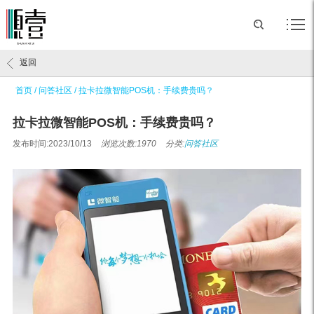
返回
首页
/
问答社区
/
拉卡拉微智能POS机：手续费贵吗？
拉卡拉微智能POS机：手续费贵吗？
发布时间:2023/10/13
浏览次数:1970
分类:
问答社区