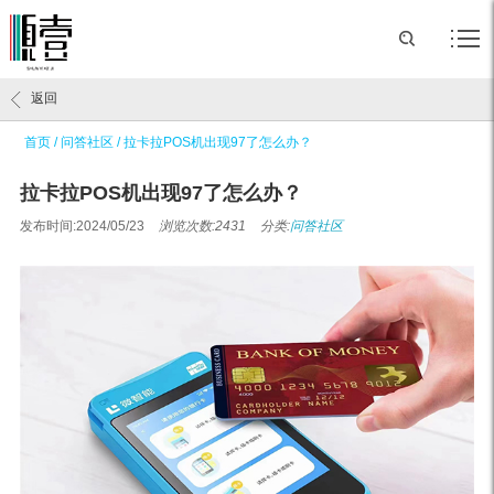
返回
首页
/
问答社区
/
拉卡拉POS机出现97了怎么办？
拉卡拉POS机出现97了怎么办？
发布时间:2024/05/23
浏览次数:2431
分类:
问答社区