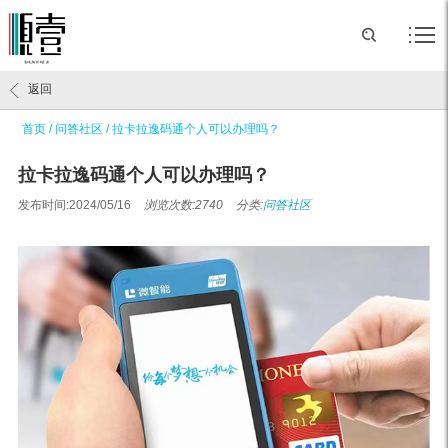
返回
首页
/
问答社区
/
拉卡拉逸码通个人可以办理吗？
拉卡拉逸码通个人可以办理吗？
发布时间:2024/05/16
浏览次数:2740
分类:
问答社区