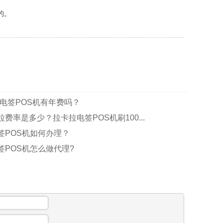
的。
G电签POS机有年费吗？
费率是多少？拉卡拉电签POS机刷100...
签POS机如何办理？
签POS机怎么做代理?