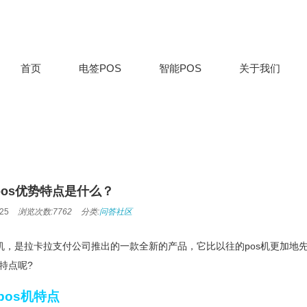
首页
电签POS
智能POS
关于我们
os优势特点是什么？
25
浏览次数:7762
分类:
问答社区
s机，是拉卡拉支付公司推出的一款全新的产品，它比以往的pos机更加地
特点呢?
pos机特点