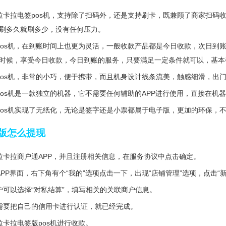
拉卡拉电签pos机，支持除了扫码外，还是支持刷卡，既兼顾了商家扫码
刷多久就刷多少，没有任何压力。
pos机，在到账时间上也更为灵活，一般收款产品都是今日收款，次日到
时候，享受今日收款，今日到账的服务，只要满足一定条件就可以，基本
pos机，非常的小巧，便于携带，而且机身设计线条流美，触感细滑，出
pos机是一款独立的机器，它不需要任何辅助的APP进行使用，直接在机
pos机实现了无纸化，无论是签字还是小票都属于电子版，更加的环保，
版怎么提现
拉卡拉商户通APP，并且注册相关信息，在服务协议中点击确定。
PP界面，右下角有个“我的”选项点击一下，出现“店铺管理”选项，点击“
户可以选择“对私结算”，填写相关的关联商户信息。
需要把自己的信用卡进行认证，就已经完成。
拉卡拉电签版pos机进行收款。