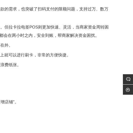
收款的需求，也突破了扫码支付的限额问题，支持过万、数万
账。但拉卡拉电签POS则更加快速、灵活，当商家资金周转困
都会在两小时之内，安全到账，帮商家解决资金困扰。
门在外。
器上就可以进行刷卡，非常的方便快捷。
不浪费纸张。
新增店铺”。