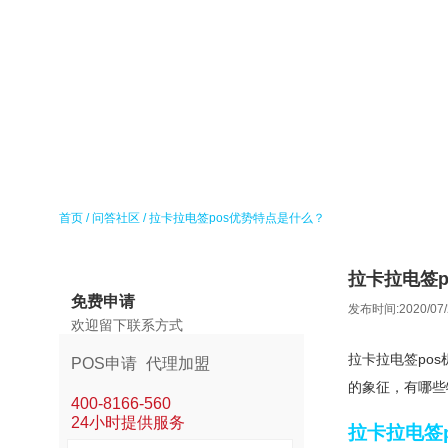
首页
/
问答社区
/
拉卡拉电签pos优势特点是什么？
拉卡拉电签p
免费申请
发布时间:2020/07/
欢迎留下联系方式
拉卡拉电签po
POS申请
代理加盟
的象征，有哪些
400-8166-560
24小时提供服务
拉卡拉电签