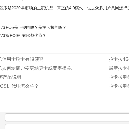
签版是2020年市场的主流机型，真正的4.0模式，也是众多用户共同选择
电签POS是正规的吗？是拉卡拉的吗？
电签版POS机有哪些优势？
机信用卡刷卡有限额吗
拉卡拉4
机如何给商户变更结算卡或费率相关...
最新拉卡拉
签产品说明
拉卡拉电
OS机代理怎么样？
拉卡拉电
：
：