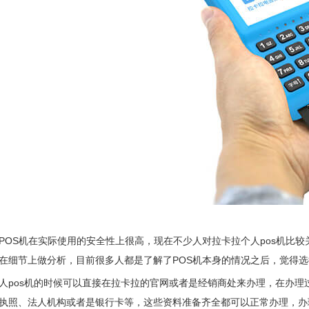
POS机在实际使用的安全性上很高，现在不少人对拉卡拉个人pos机比较
在细节上做分析，目前很多人都是了解了POS机本身的情况之后，觉得
人pos机的时候可以直接在拉卡拉的官网或者是经销商处来办理，在办
执照、法人机构或者是银行卡等，这些资料准备齐全都可以正常办理，办