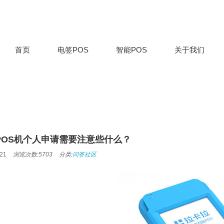
首页
电签POS
智能POS
关于我们
POS机个人申请需要注意些什么？
21
浏览次数:5703
分类:
问答社区