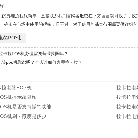
更好。
s机的办理流程很简单，直接联系我们官网客服或在下方留言就可以了，
机，确实在市场中使用的很多，只不过，对于使用的基本范围需要做详细
电签POS机
年拉卡拉POS机办理需要营业执照吗？
电签pos机靠谱吗？个人该如何办理拉卡拉？
拉电签POS机
拉卡拉电
OS机提示超限额
拉卡拉电
POS机是否支持撤销功能
拉卡拉电
POS机刷卡额度是多少？
拉卡拉电