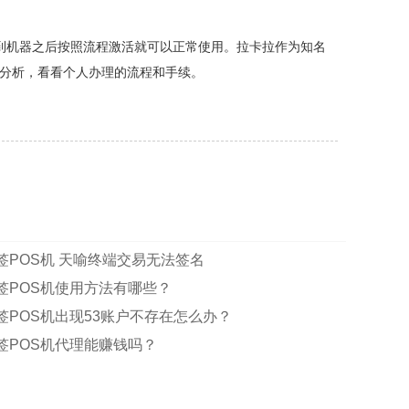
收到机器之后按照流程激活就可以正常使用。拉卡拉作为知名
的分析，看看个人办理的流程和手续。
签POS机 天喻终端交易无法签名
签POS机使用方法有哪些？
签POS机出现53账户不存在怎么办？
签POS机代理能赚钱吗？