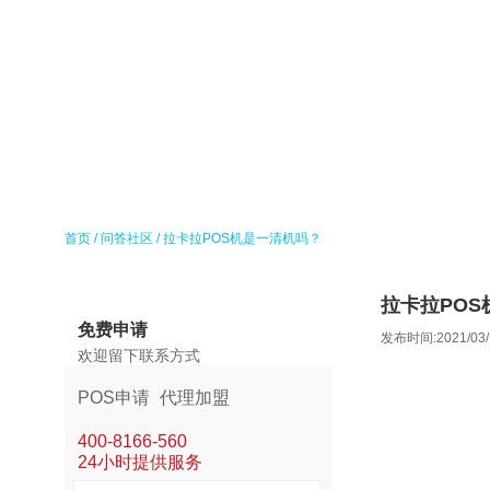
首页
/
问答社区
/
拉卡拉POS机是一清机吗？
拉卡拉PO
免费申请
发布时间:2021/03/
欢迎留下联系方式
POS申请
代理加盟
400-8166-560
24小时提供服务