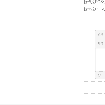
拉卡拉PO
拉卡拉POS
称呼
邮箱