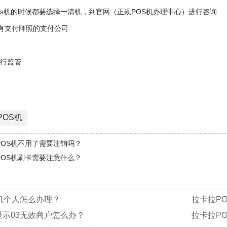
os机的时候都要选择一清机，到官网（正规POS机办理中心）进行咨询
规的有支付牌照的支付公司
央行监管
POS机
POS机不用了需要注销吗？
POS机刷卡需要注意什么？
机个人怎么办理？
拉卡拉P
显示03无效商户怎么办？
拉卡拉P