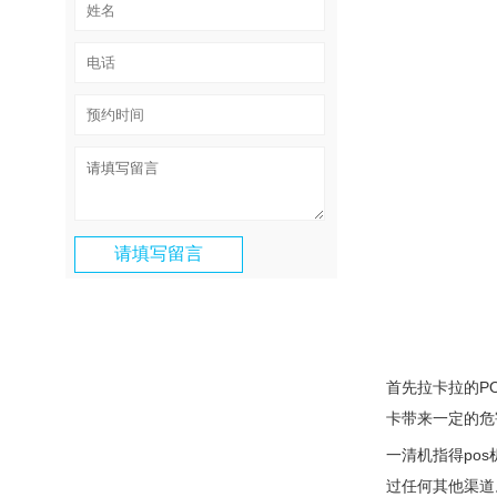
首先拉卡拉的P
卡带来一定的危
一清机指得po
过任何其他渠道