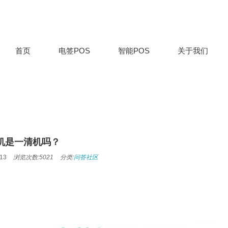
首页
电签POS
智能POS
关于我们
S机是一清机吗？
13
浏览次数:5021
分类:
问答社区