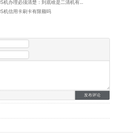
S机办理必须清楚：到底啥是二清机有...
OS机信用卡刷卡有限额吗