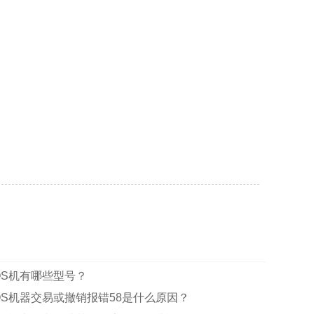
OS机有哪些型号？
OS机器交易或撤销报错58是什么原因？