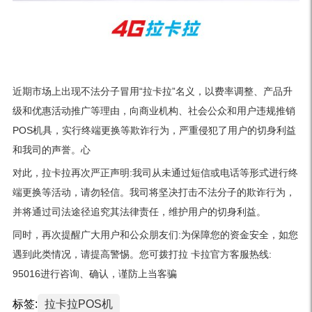
近期市场上出现不法分子冒用“拉卡拉”名义，以费率调整、产品升
级和优惠活动推广等理由，向商业机构、社会公众和用户违规推销
POS机具，实行终端更换等欺诈行为，严重侵犯了用户的切身利益
和我司的声誉。心
对此，拉卡拉再次严正声明:我司从未通过短信或电话等形式进行终
端更换等活动，请勿轻信。我司将坚决打击不法分子的欺诈行为，
并将通过司法途径追究其法律责任，维护用户的切身利益。
同时，再次提醒广大用户和公众朋友们:为保障您的资金安全，如您
遇到此类情况，请提高警惕。您可拨打拉 卡拉官方客服热线:
95016进行咨询、确认，谨防上当客骗
标签:
拉卡拉POS机