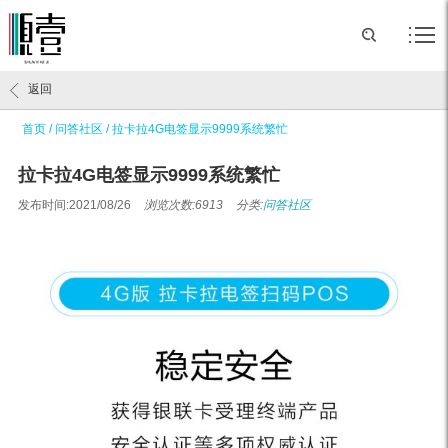
返回
首页
/
问答社区
/
拉卡拉4G电签显示9999系统繁忙
拉卡拉4G电签显示9999系统繁忙
发布时间:2021/08/26
浏览次数:6913
分类:
问答社区