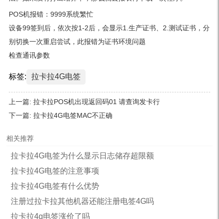
POS机报错：9999系统繁忙
设备99签到后，依次按1-2后，会显示1.生产证书、2.测试证书，分
别切换一次重启尝试，此报错为证书环境问题
检查通讯参数
标签:
拉卡拉4G电签
上一篇:
拉卡拉POS机出现返回码01 请查询发卡行
下一篇:
拉卡拉4G电签MAC不正确
相关推荐
拉卡拉4G电签为什么显示日志储存超限额
拉卡拉4G电签的注意事项
拉卡拉4G电签有什么优势
注册过拉卡拉其他机器还能注册电签4G吗
拉卡拉4g电签涨价了吗