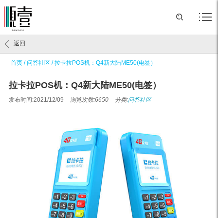
返回
首页
/
问答社区
/
拉卡拉POS机：Q4新大陆ME50(电签）
拉卡拉POS机：Q4新大陆ME50(电签）
发布时间:2021/12/09
浏览次数:6650
分类:
问答社区