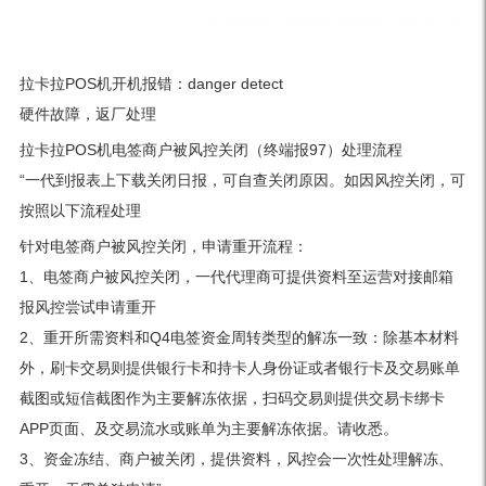
拉卡拉POS机开机报错：danger detect
硬件故障，返厂处理
拉卡拉POS机电签商户被风控关闭（终端报97）处理流程
“一代到报表上下载关闭日报，可自查关闭原因。如因风控关闭，可
按照以下流程处理
针对电签商户被风控关闭，申请重开流程：
1、电签商户被风控关闭，一代代理商可提供资料至运营对接邮箱
报风控尝试申请重开
2、重开所需资料和Q4电签资金周转类型的解冻一致：除基本材料
外，刷卡交易则提供银行卡和持卡人身份证或者银行卡及交易账单
截图或短信截图作为主要解冻依据，扫码交易则提供交易卡绑卡
APP页面、及交易流水或账单为主要解冻依据。请收悉。
3、资金冻结、商户被关闭，提供资料，风控会一次性处理解冻、